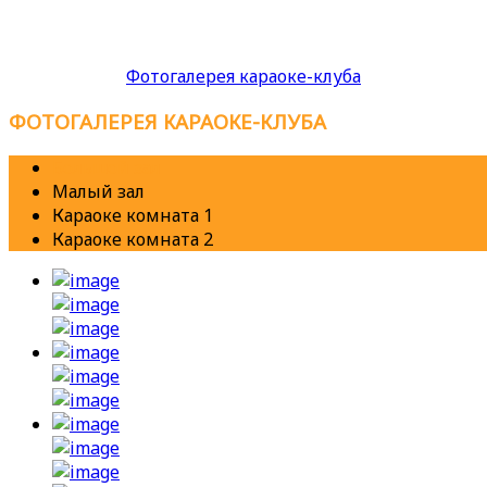
Фотогалерея караоке-клуба
ФОТОГАЛЕРЕЯ
КАРАОКЕ-КЛУБА
Большой зал
Малый зал
Караоке комната 1
Караоке комната 2