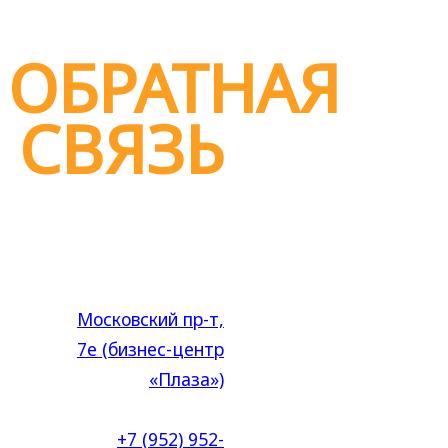
И
ОБРАТНАЯ
СВЯЗЬ
Адрес:
Московский пр-т,
7е (бизнес-центр
«Плаза»)
Заказ столов по
телефонам:
+7 (952) 952-