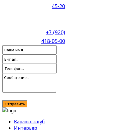
45-20
По вопросам проведения
корпоративов и других
мероприятий:
+7 (920)
418-05-00
Караоке-клуб
Интерьер