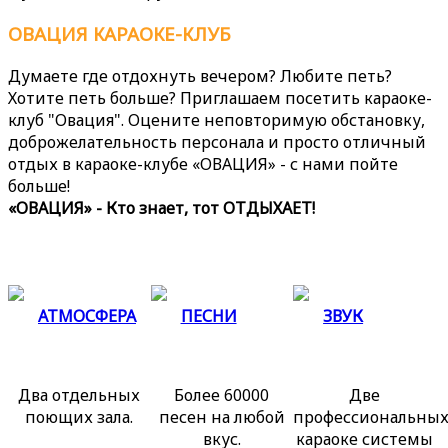
ОВАЦИЯ
КАРАОКЕ-КЛУБ
Думаете где отдохнуть вечером? Любите петь?
Хотите петь больше? Приглашаем посетить караоке-
клуб "Овация". Оцените неповторимую обстановку,
доброжелательность персонала и просто отличный
отдых в караоке-клубе «ОВАЦИЯ» - с нами пойте
больше!
«ОВАЦИЯ» - Кто знает, тот ОТДЫХАЕТ!
АТМОСФЕРА
ПЕСНИ
ЗВУК
Два отдельных
Более 60000
Две
поющих зала.
песен на любой
профессиональны
вкус.
караоке системы