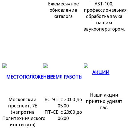
Ежемесячное
AST-100,
обновление
профессиональная
каталога.
обработка звука
нашим
звукооператором.
АКЦИИ
МЕСТОПОЛОЖЕНИЕ
ВРЕМЯ РАБОТЫ
Наши акции
Московский
ВС-ЧТ: с 20:00 до
приятно удивят
проспект, 7Е
05:00
вас.
(напротив
ПТ-СБ: с 20:00 до
Политехнического
06:00
института)